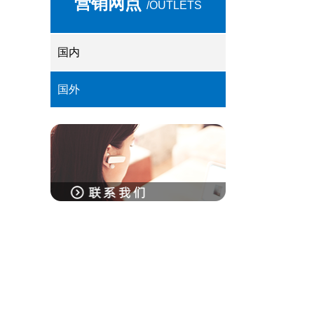
营销网点
/OUTLETS
国内
国外