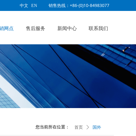
销售热线：+86-(0)10-84983077
中文
EN
销网点
售后服务
新闻中心
联系我们
您当前所在位置：
首页
ꄲ
国外