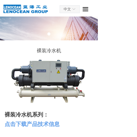
끀
中文
ꀅ
裸装冷水机
裸装冷水机系列：
点击下载产品技术信息