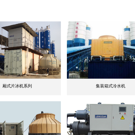
厢式片冰机系列
集装箱式冷水机