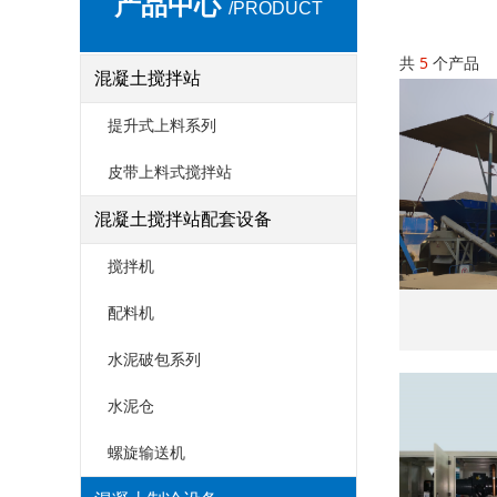
产品中心
/PRODUCT
共
5
个产品
混凝土搅拌站
提升式上料系列
皮带上料式搅拌站
混凝土搅拌站配套设备
搅拌机
配料机
水泥破包系列
水泥仓
螺旋输送机