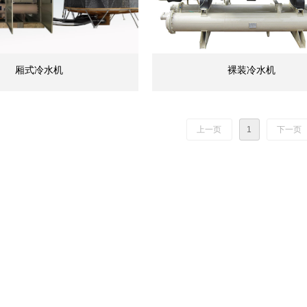
厢式冷水机
裸装冷水机
上一页
1
下一页