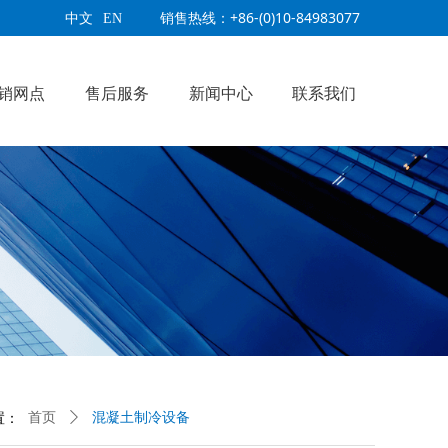
销售热线：+86-(0)10-84983077
中文
EN
销网点
售后服务
新闻中心
联系我们
混凝土制冷设备
置：
首页
ꄲ