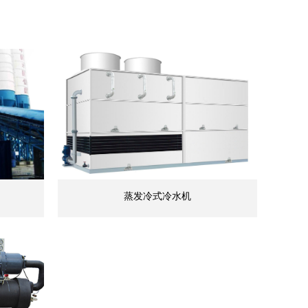
蒸发冷式冷水机