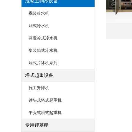
混凝土制冷设备
裸装冷水机
厢式冷水机
蒸发冷式冷水机
集装箱式冷水机
厢式片冰机系列
塔式起重设备
施工升降机
锤头式塔式起重机
平头式塔式起重机
专用锂基酯